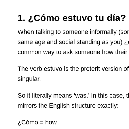
1. ¿Cómo estuvo tu día?
When talking to someone informally (so
same age and social standing as you) ¿
common way to ask someone how their d
The verb estuvo is the preterit version of
singular.
So it literally means ‘was.’ In this case
mirrors the English structure exactly:
¿Cómo = how