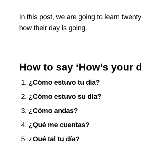
In this post, we are going to learn twen
how their day is going.
How to say ‘How’s your d
¿Cómo estuvo tu día?
¿Cómo estuvo su día?
¿Cómo andas?
¿Qué me cuentas?
¿Qué tal tu día?