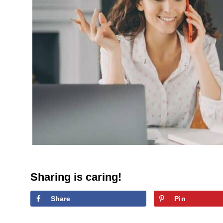
Sharing is caring!
Share
Pin