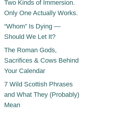
Two Kinds of Immersion.
Only One Actually Works.
“Whom” Is Dying —
Should We Let It?
The Roman Gods,
Sacrifices & Cows Behind
Your Calendar
7 Wild Scottish Phrases
and What They (Probably)
Mean