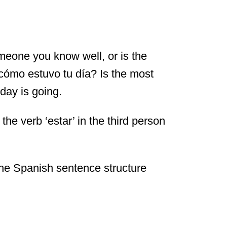
meone you know well, or is the
cómo estuvo tu día? Is the most
ay is going.
 the verb ‘estar’ in the third person
, the Spanish sentence structure