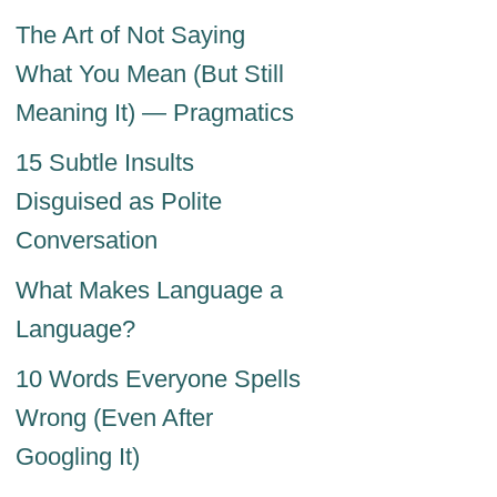
The Art of Not Saying
What You Mean (But Still
Meaning It) — Pragmatics
15 Subtle Insults
Disguised as Polite
Conversation
What Makes Language a
Language?
10 Words Everyone Spells
Wrong (Even After
Googling It)