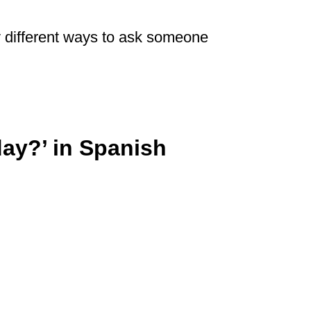
ty different ways to ask someone
ay?’ in Spanish