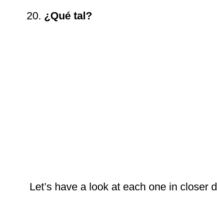
¿Qué tal?
Let’s have a look at each one in closer de